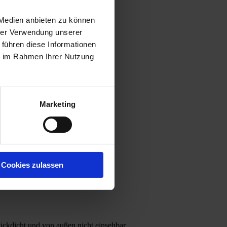
 Medien anbieten zu können
hrer Verwendung unserer
 führen diese Informationen
ie im Rahmen Ihrer Nutzung
 Akten, etc.
Marketing
Cookies zulassen
ickdicht und von außen nicht einsehbar.